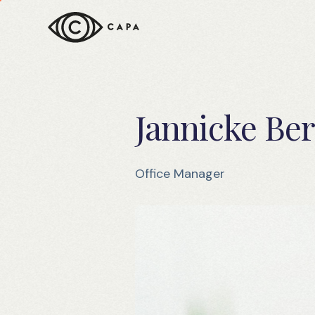
Jannicke Be
Office Manager