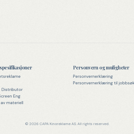
spesifikasjoner
Personvern og muligheter
etsreklame
Personvernerklæring
b
Personvernerklæring til jobbsø
Distributor
creen Eng
av materiell
© 2026 CAPA Kinoreklame AS. All rights reserved.