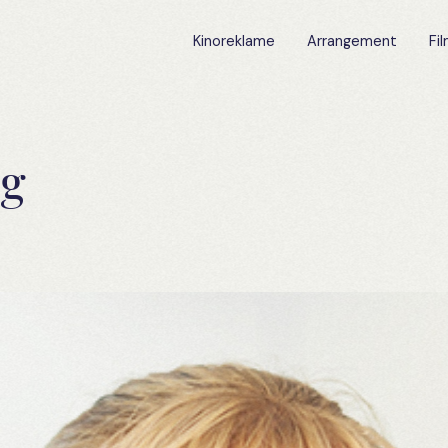
Kinoreklame
Arrangement
Fi
rg