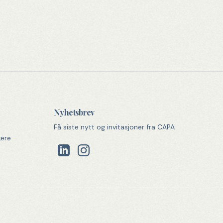
Nyhetsbrev
Få siste nytt og invitasjoner fra CAPA
kere